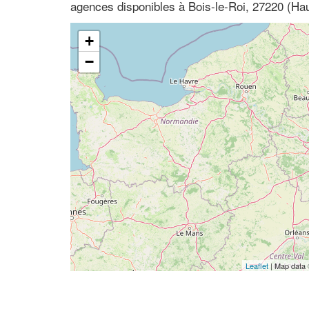
agences disponibles à Bois-le-Roi, 27220 (Ha
+
−
Leaflet
| Map data