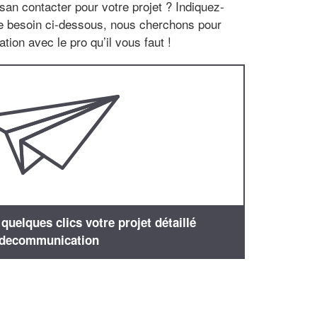
san contacter pour votre projet ? Indiquez-
re besoin ci-dessous, nous cherchons pour
tion avec le pro qu’il vous faut !
uelques clics votre projet détaillé
decommunication