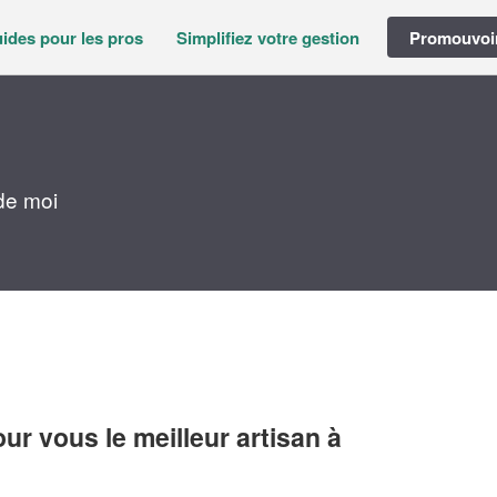
ides pour les pros
Simplifiez votre gestion
Promouvoir
de moi
r vous le meilleur artisan à