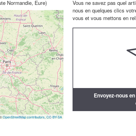
ute Normandie, Eure)
Vous ne savez pas quel arti
nous en quelques clics vot
vous et vous mettons en rela
Envoyez-nous en q
 ©
OpenStreetMap contributors,
CC-BY-SA