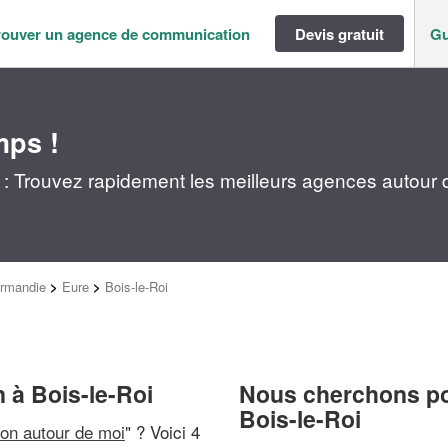
rouver un agence de communication
Devis gratuit
Gu
mps !
: Trouvez rapidement les meilleurs agences autour 
rmandie
>
Eure
>
Bois-le-Roi
 à Bois-le-Roi
Nous cherchons pou
Bois-le-Roi
on autour de moi
" ? Voici 4