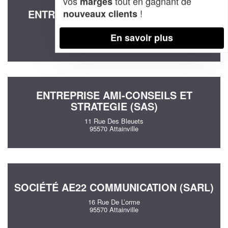
vos
tout en gagnant de
marges
!
ENTREPRISE NRJ SOLUTION (SAS)
nouveaux clients
3 Allee Du Parc
En savoir plus
95570 Attainville
ENTREPRISE AMI-CONSEILS ET
STRATEGIE (SAS)
11 Rue Des Bleuets
95570 Attainville
SOCIÉTÉ AE22 COMMUNICATION (SARL)
16 Rue De L’orme
95570 Attainville