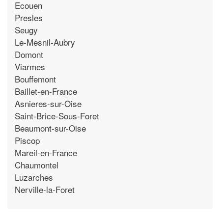
Ecouen
Presles
Seugy
Le-Mesnil-Aubry
Domont
Viarmes
Bouffemont
Baillet-en-France
Asnieres-sur-Oise
Saint-Brice-Sous-Foret
Beaumont-sur-Oise
Piscop
Mareil-en-France
Chaumontel
Luzarches
Nerville-la-Foret