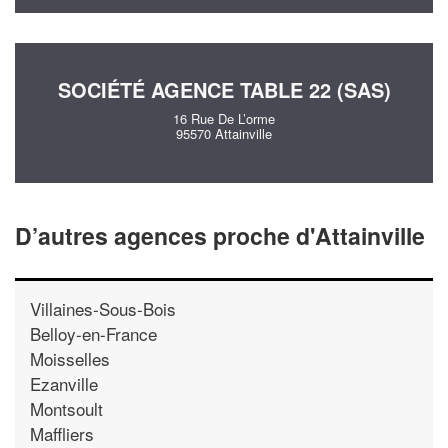
SOCIÉTÉ AGENCE TABLE 22 (SAS)
16 Rue De L’orme
95570 Attainville
D’autres agences proche d'Attainville
Villaines-Sous-Bois
Belloy-en-France
Moisselles
Ezanville
Montsoult
Maffliers