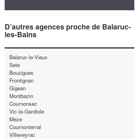
D’autres agences proche de Balaruc-
les-Bains
Balaruc-le-Vieux
Sete
Bouzigues
Frontignan
Gigean
Montbazin
Cournonsec
Vic-la-Gardiole
Meze
Cournonterral
Villeveyrac