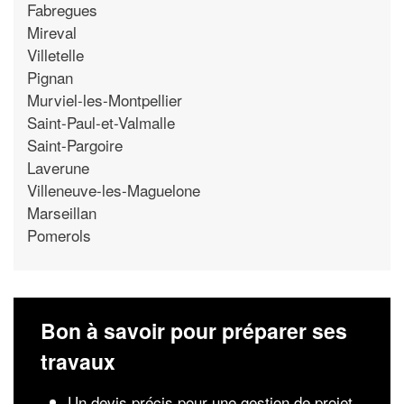
Fabregues
Mireval
Villetelle
Pignan
Murviel-les-Montpellier
Saint-Paul-et-Valmalle
Saint-Pargoire
Laverune
Villeneuve-les-Maguelone
Marseillan
Pomerols
Bon à savoir pour préparer ses
travaux
Un devis précis pour une gestion de projet