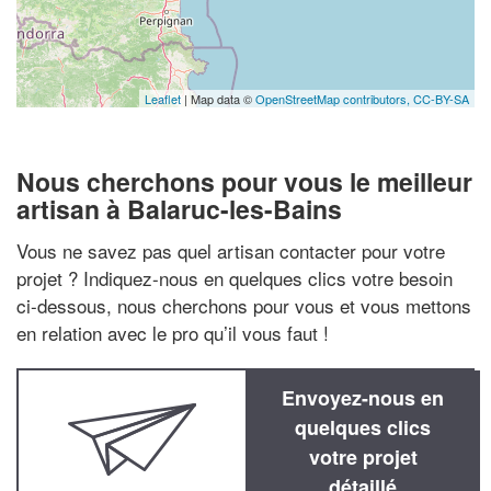
Leaflet
| Map data ©
OpenStreetMap contributors,
CC-BY-SA
Nous cherchons pour vous le meilleur
artisan à Balaruc-les-Bains
Vous ne savez pas quel artisan contacter pour votre
projet ? Indiquez-nous en quelques clics votre besoin
ci-dessous, nous cherchons pour vous et vous mettons
en relation avec le pro qu’il vous faut !
Envoyez-nous en
quelques clics
votre projet
détaillé