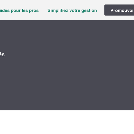
ides pour les pros
Simplifiez votre gestion
Promouvoir
és