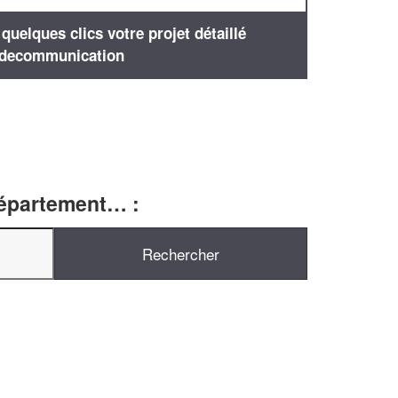
uelques clics votre projet détaillé
decommunication
département… :