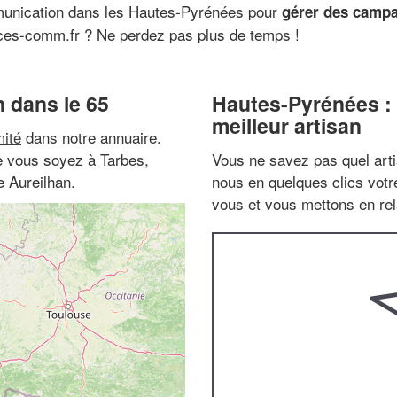
munication dans les Hautes-Pyrénées pour
gérer des campa
ces-comm.fr ? Ne perdez pas plus de temps !
 dans le 65
Hautes-Pyrénées :
meilleur artisan
ité
dans notre annuaire.
ue vous soyez à Tarbes,
Vous ne savez pas quel arti
e Aureilhan.
nous en quelques clics vot
vous et vous mettons en rela