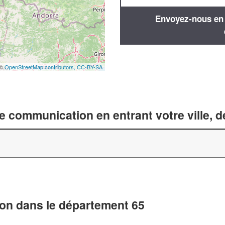
Envoyez-nous en q
 ©
OpenStreetMap contributors,
CC-BY-SA
 communication en entrant votre ville, 
on dans le département 65