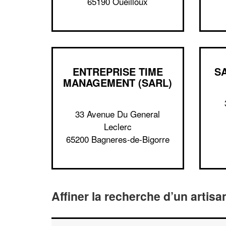
65190 Oueilloux
ENTREPRISE TIME
S
MANAGEMENT (SARL)
33 Avenue Du General
Leclerc
65200 Bagneres-de-Bigorre
Affiner la recherche d’un artisa