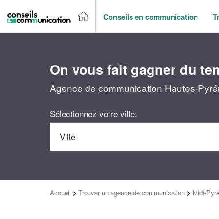
Conseils en communication
T
On vous fait gagner du te
Agence de communication Hautes-Pyrénée
Sélectionnez votre ville.
Accueil
>
Trouver un agence de communication
>
Midi-Pyr