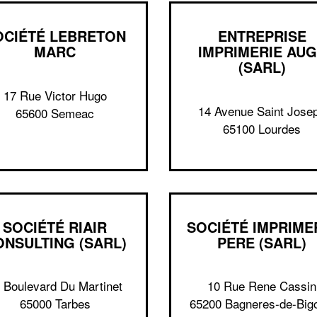
OCIÉTÉ LEBRETON
ENTREPRISE
MARC
IMPRIMERIE AU
(SARL)
17 Rue Victor Hugo
14 Avenue Saint Jose
65600 Semeac
65100 Lourdes
SOCIÉTÉ RIAIR
SOCIÉTÉ IMPRIME
ONSULTING (SARL)
PERE (SARL)
 Boulevard Du Martinet
10 Rue Rene Cassin
65000 Tarbes
65200 Bagneres-de-Big