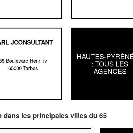
ARL JCONSULTANT
HAUTES-PYRÉN
38 Boulevard Henri Iv
: TOUS LES
65000 Tarbes
AGENCES
n dans les principales villes du 65