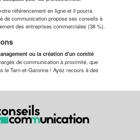
votre référencement en ligne et il pourra
rgé de communication propose ses conseils à
lement des entreprises commerciales (38 %).
ions
anagement ou la création d'un comité
chargés de communication à proximité, que
ns le Tarn-et-Garonne ! Ayez recours à des