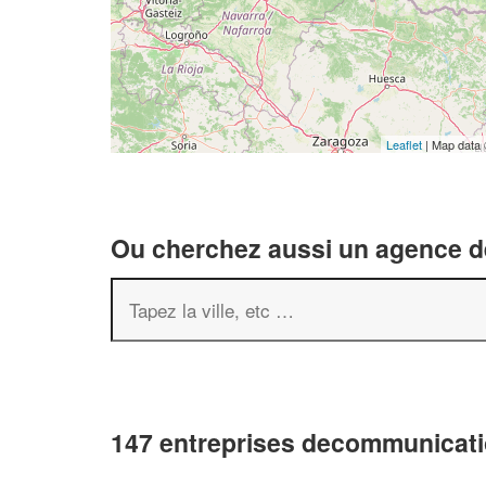
Leaflet
| Map data
Ou cherchez aussi un agence de
147 entreprises decommunicati