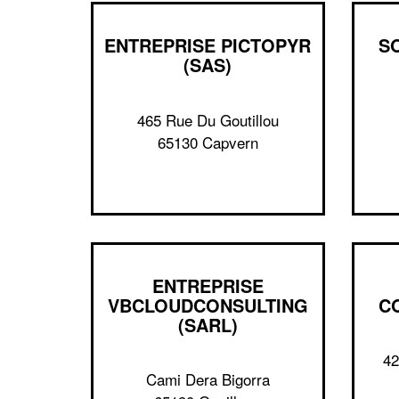
ENTREPRISE PICTOPYR
S
(SAS)
465 Rue Du Goutillou
65130 Capvern
ENTREPRISE
VBCLOUDCONSULTING
C
(SARL)
42
Cami Dera Bigorra