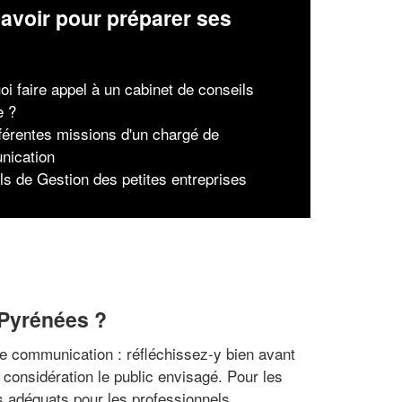
avoir pour préparer ses
x
oi faire appel à un cabinet de conseils
e ?
fférentes missions d'un chargé de
nication
ls de Gestion des petites entreprises
-Pyrénées ?
de communication : réfléchissez-y bien avant
considération le public envisagé. Pour les
s adéquats pour les professionnels.