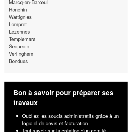
Marcq-en-Barœul
Ronchin
Wattignies
Lompret
Lezennes
Templemars
Sequedin
Verlinghem
Bondues
Bon à savoir pour préparer ses
travaux
Oubliez les soucis administratifs grâce à un
logiciel de devis et facturation
Tout savoir sur la création d'un comité