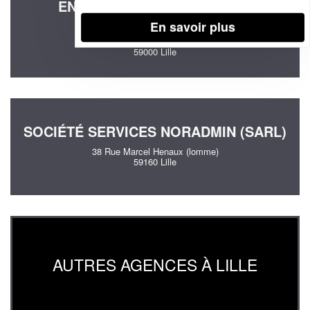
ENTREPRISE PRAGMATIC CX
SOLUTIONS (SARL)
En savoir plus
229 Rue De Solferino
59000 Lille
SOCIÉTÉ SERVICES NORADMIN (SARL)
38 Rue Marcel Henaux (lomme)
59160 Lille
AUTRES AGENCES À LILLE