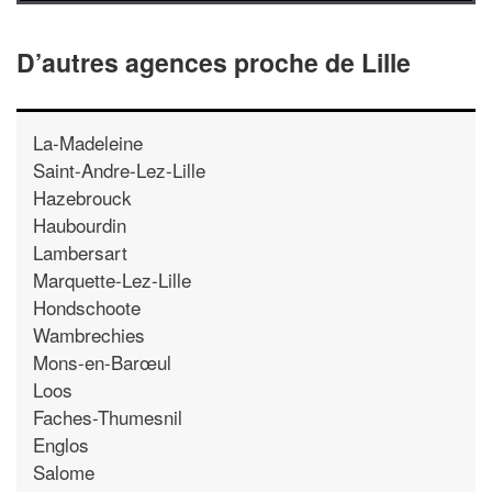
D’autres agences proche de Lille
La-Madeleine
Saint-Andre-Lez-Lille
Hazebrouck
Haubourdin
Lambersart
Marquette-Lez-Lille
Hondschoote
Wambrechies
Mons-en-Barœul
Loos
Faches-Thumesnil
Englos
Salome