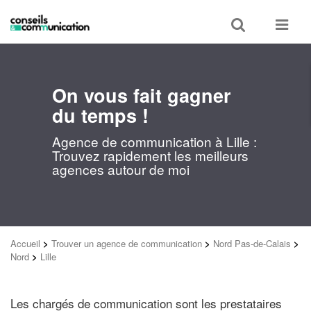
Toggle
Toggle
search
navigat
On vous fait gagner
du temps !
Agence de communication à Lille :
Trouvez rapidement les meilleurs
agences autour de moi
Accueil
>
Trouver un agence de communication
>
Nord Pas-de-Calais
>
Nord
>
Lille
Les chargés de communication sont les prestataires