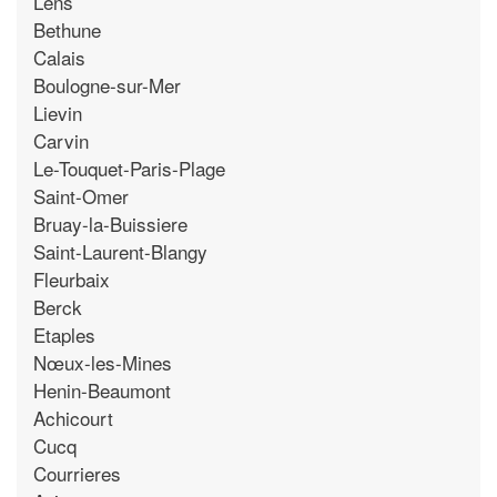
Lens
Bethune
Calais
Boulogne-sur-Mer
Lievin
Carvin
Le-Touquet-Paris-Plage
Saint-Omer
Bruay-la-Buissiere
Saint-Laurent-Blangy
Fleurbaix
Berck
Etaples
Nœux-les-Mines
Henin-Beaumont
Achicourt
Cucq
Courrieres