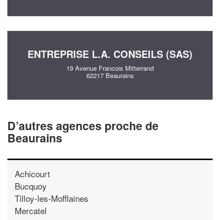
ENTREPRISE L.A. CONSEILS (SAS)
19 Avenue Francois Mitterrand
62217 Beaurains
D’autres agences proche de
Beaurains
Achicourt
Bucquoy
Tilloy-les-Mofflaines
Mercatel