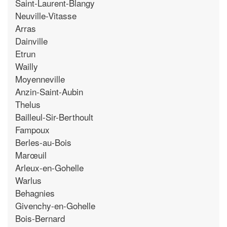
Saint-Laurent-Blangy
Neuville-Vitasse
Arras
Dainville
Etrun
Wailly
Moyenneville
Anzin-Saint-Aubin
Thelus
Bailleul-Sir-Berthoult
Fampoux
Berles-au-Bois
Marœuil
Arleux-en-Gohelle
Warlus
Behagnies
Givenchy-en-Gohelle
Bois-Bernard