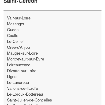
Saint-Gereon
Vair-sur-Loire
Mesanger
Oudon
Couffe
Le-Cellier
Oree-d'Anjou
Mauges-sur-Loire
Montrevault-sur-Evre
Loireauxence
Divatte-sur-Loire
Ligne
Le-Landreau
Vallons-de-l'Erdre
Le-Loroux-Bottereau
Saint-Julien-de-Concelles