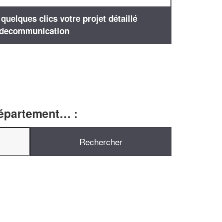
uelques clics votre projet détaillé
decommunication
département… :