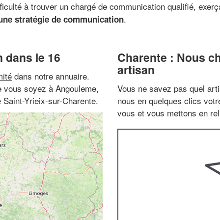
iculté à trouver un chargé de communication qualifié, exer
.
 une stratégie de communication
 dans le 16
Charente : Nous ch
artisan
ité
dans notre annuaire.
que vous soyez à Angouleme,
Vous ne savez pas quel arti
 Saint-Yrieix-sur-Charente.
nous en quelques clics vot
vous et vous mettons en rela