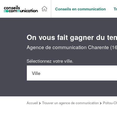
Conseils en communication
T
On vous fait gagner du te
Agence de communication Charente (16) 
Sélectionnez votre ville.
Accueil
>
Trouver un agence de communication
>
Poitou-C