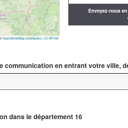
Envoyez-nous en q
 ©
OpenStreetMap contributors,
CC-BY-SA
 communication en entrant votre ville, 
on dans le département 16