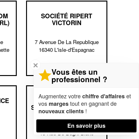
COM
SOCIÉTÉ RIPERT
RL)
VICTORIN
ne
7 Avenue De La Republique
ette
16340 L'isle-d'Espagnac
✕
Vous êtes un
professionnel ?
Augmentez votre
et
chiffre d'affaires
NCE
SOCIÉTÉ DATA
vos
tout en gagnant de
marges
SCIENTIST MARKETING
!
nouveaux clients
(SAS)
En savoir plus
15 Rue De L'ugni Blanc