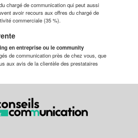
 du chargé de communication qui peut aussi
uvent avoir recours aux offres du chargé de
ctivité commerciale (35 %).
rente
hing en entreprise ou le community
rgés de communication près de chez vous, que
s aux avis de la clientèle des prestataires