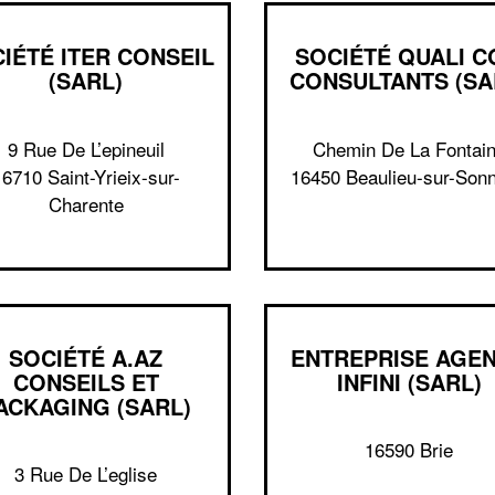
IÉTÉ ITER CONSEIL
SOCIÉTÉ QUALI 
(SARL)
CONSULTANTS (SA
9 Rue De L’epineuil
Chemin De La Fontai
16710 Saint-Yrieix-sur-
16450 Beaulieu-sur-Sonn
Charente
SOCIÉTÉ A.AZ
ENTREPRISE AGE
CONSEILS ET
INFINI (SARL)
ACKAGING (SARL)
16590 Brie
3 Rue De L’eglise