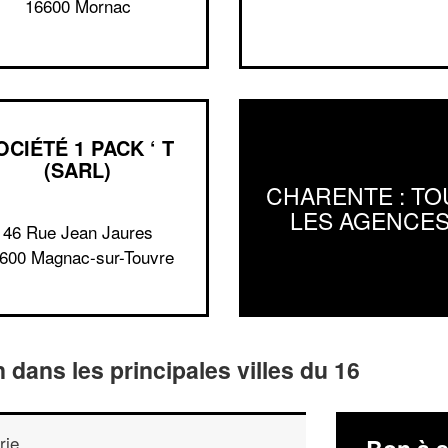
16600 Mornac
OCIÉTÉ 1 PACK ‘ T
(SARL)
CHARENTE : TO
LES AGENCE
46 Rue Jean Jaures
600 Magnac-sur-Touvre
n dans les principales villes du 16
rie