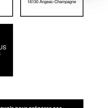
16130 Angeac-Champagne
US
S