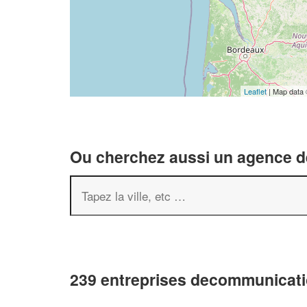
Leaflet
| Map data
Ou cherchez aussi un agence de
239 entreprises decommunicati