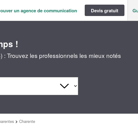
rouver un agence de communication
Devis gratuit
Gu
mps !
: Trouvez les professionnels les mieux notés
harentes
>
Charente