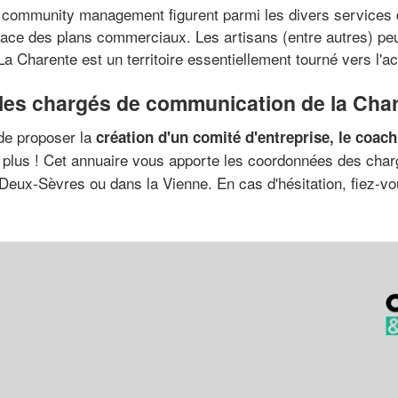
le community management figurent parmi les divers services
lace des plans commerciaux. Les artisans (entre autres) pe
a Charente est un territoire essentiellement tourné vers l'a
 les chargés de communication de la Cha
de proposer la
création d'un comité d'entreprise, le coac
 plus ! Cet annuaire vous apporte les coordonnées des cha
eux-Sèvres ou dans la Vienne. En cas d'hésitation, fiez-vou