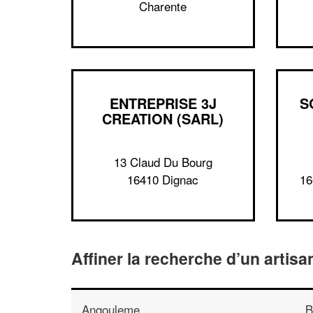
Charente
ENTREPRISE 3J
S
CREATION (SARL)
13 Claud Du Bourg
16410 Dignac
16
Affiner la recherche d’un artisa
Angouleme
B