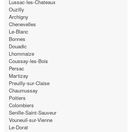
Lussac-les-Chateaux
Ouzilly
Archigny
Chenevelles
Le-Blanc
Bonnes
Douadic
Lhommaize
Coussay-les-Bois
Persac
Martizay
Preuilly-sur-Claise
Chaumussay
Poitiers
Colombiers
Senille-Saint-Sauveur
Vouneuil-sur-Vienne
Le-Dorat