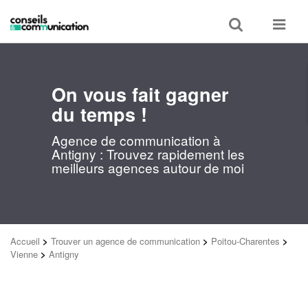
Toggle
Toggle
search
navigat
On vous fait gagner
du temps !
Agence de communication à
Antigny : Trouvez rapidement les
meilleurs agences autour de moi
Accueil
>
Trouver un agence de communication
>
Poitou-Charentes
>
Vienne
>
Antigny