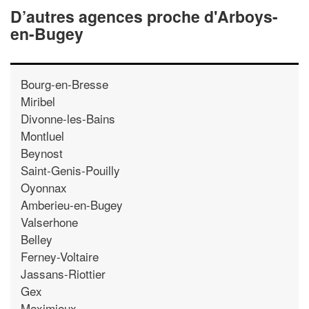
D’autres agences proche d'Arboys-
en-Bugey
Bourg-en-Bresse
Miribel
Divonne-les-Bains
Montluel
Beynost
Saint-Genis-Pouilly
Oyonnax
Amberieu-en-Bugey
Valserhone
Belley
Ferney-Voltaire
Jassans-Riottier
Gex
Meximieux