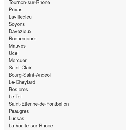
Tournon-sur-Rhone
Privas
Lavilledieu
Soyons
Davezieux
Rochemaure
Mauves
Ucel
Mercuer
Saint-Clair
Bourg-Saint-Andeol
Le-Cheylard
Rosieres
Le-Teil
Saint-Etienne-de-Fontbellon
Peaugres
Lussas
La-Voulte-sur-Rhone