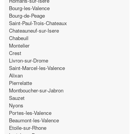
Romans-sur-Isere
Bourg-les-Valence
Bourg-de-Peage
Saint-Paul-Trois-Chateaux
Chateauneuf-sur-Isere
Chabeuil
Montelier
Crest
Livron-sur-Drome
Saint-Marcel-les-Valence
Alixan
Pierrelatte
Montboucher-sur-Jabron
Sauzet
Nyons
Portes-les-Valence
Beaumont-les-Valence
Etoile-sur-Rhone