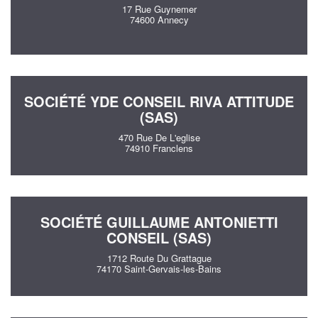
17 Rue Guynemer
74600 Annecy
SOCIÉTÉ YDE CONSEIL RIVA ATTITUDE
(SAS)
470 Rue De L'eglise
74910 Franclens
SOCIÉTÉ GUILLAUME ANTONIETTI
CONSEIL (SAS)
1712 Route Du Grattague
74170 Saint-Gervais-les-Bains