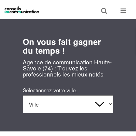
Toggle
Toggle
search
navigat
On vous fait gagner
du temps !
Agence de communication Haute-
Savoie (74) : Trouvez les
professionnels les mieux notés
Sélectionnez votre ville.