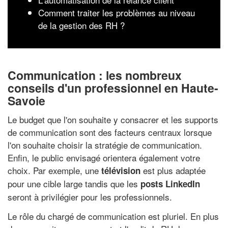
Comment traiter les problèmes au niveau
de la gestion des RH ?
Communication : les nombreux
conseils d'un professionnel en Haute-
Savoie
Le budget que l'on souhaite y consacrer et les supports
de communication sont des facteurs centraux lorsque
l'on souhaite choisir la stratégie de communication.
Enfin, le public envisagé orientera également votre
choix. Par exemple, une
est plus adaptée
télévision
pour une cible large tandis que les
posts LinkedIn
seront à privilégier pour les professionnels.
Le rôle du chargé de communication est pluriel. En plus