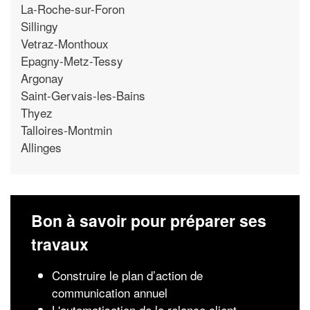
La-Roche-sur-Foron
Sillingy
Vetraz-Monthoux
Epagny-Metz-Tessy
Argonay
Saint-Gervais-les-Bains
Thyez
Talloires-Montmin
Allinges
Bon à savoir pour préparer ses
travaux
Construire le plan d’action de
communication annuel
L'automatisation de la relance client