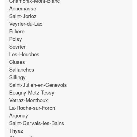
Chamonix-Mont-Blanc
Annemasse
Saint-Jorioz
Veyrier-du-Lac
Filliere
Poisy
Sevrier
Les-Houches
Cluses
Sallanches
Sillingy
Saint-Julien-en-Genevois
Epagny-Metz-Tessy
Vetraz-Monthoux
La-Roche-sur-Foron
Argonay
Saint-Gervais-les-Bains
Thyez