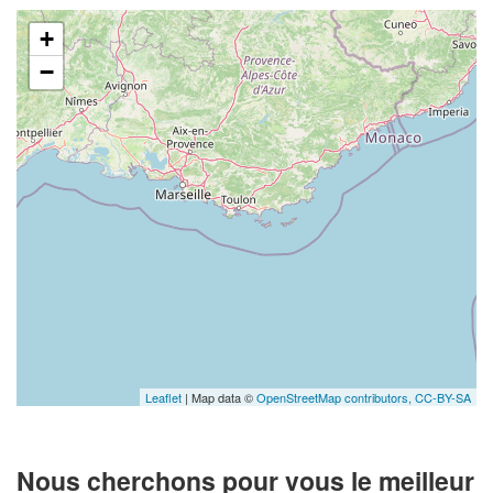
+
−
Leaflet
| Map data ©
OpenStreetMap contributors,
CC-BY-SA
Nous cherchons pour vous le meilleur