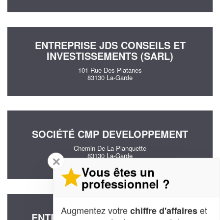
ENTREPRISE JDS CONSEILS ET
INVESTISSEMENTS (SARL)
101 Rue Des Platanes
83130 La-Garde
SOCIÉTÉ CMP DEVELOPPEMENT
Chemin De La Planquette
83130 La-Garde
✕
Vous êtes un
professionnel ?
Augmentez votre
et
chiffre d'affaires
ENTREPRISE DIGNAT CLEMENCE