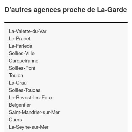
D’autres agences proche de La-Garde
La-Valette-du-Var
Le-Pradet
La-Farlede
Sollies-Ville
Carqueiranne
Sollies-Pont
Toulon
La-Crau
Sollies-Toucas
Le-Revest-les-Eaux
Belgentier
Saint-Mandrier-sur-Mer
Cuers
La-Seyne-sur-Mer