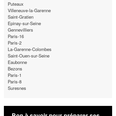
Puteaux
Villeneuve-la-Garenne
Saint-Gratien
Epinay-sur-Seine
Gennevilliers
Paris-16
Paris-2
La-Garenne-Colombes
Saint-Ouen-sur-Seine
Eaubonne
Bezons
Paris-1
Paris-8
Suresnes
Bon à savoir pour préparer ses