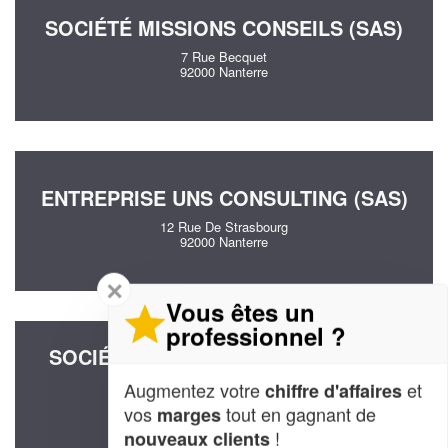
SOCIÉTÉ MISSIONS CONSEILS (SAS)
7 Rue Becquet
92000 Nanterre
ENTREPRISE UNS CONSULTING (SAS)
12 Rue De Strasbourg
92000 Nanterre
✕
Vous êtes un
professionnel ?
SOCIÉTÉ ERIC BOUET CONSULTING
(SAS)
Augmentez votre
et
chiffre d'affaires
26 Boulevard Du Midi
vos
tout en gagnant de
marges
92000 Nanterre
!
nouveaux clients