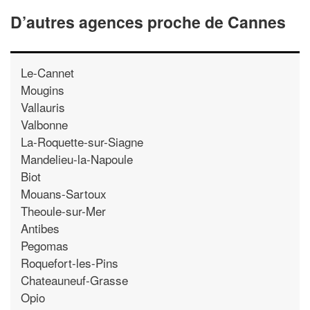
D’autres agences proche de Cannes
Le-Cannet
Mougins
Vallauris
Valbonne
La-Roquette-sur-Siagne
Mandelieu-la-Napoule
Biot
Mouans-Sartoux
Theoule-sur-Mer
Antibes
Pegomas
Roquefort-les-Pins
Chateauneuf-Grasse
Opio