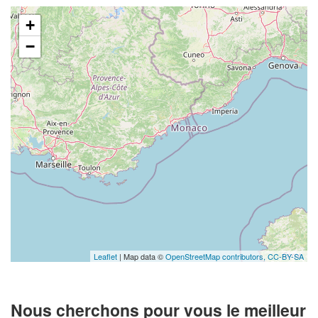
+
−
Leaflet
| Map data ©
OpenStreetMap contributors,
CC-BY-SA
Nous cherchons pour vous le meilleur