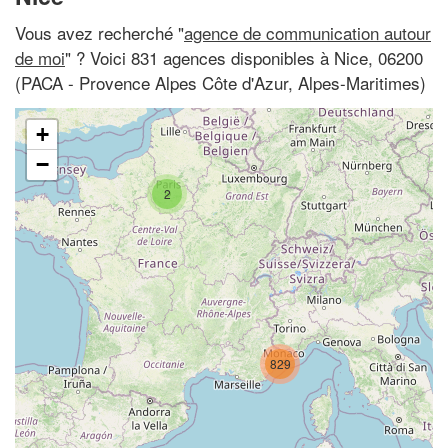
Vous avez recherché "
agence de communication autour
de moi
" ? Voici 831 agences disponibles à Nice, 06200
(PACA - Provence Alpes Côte d'Azur, Alpes-Maritimes)
+
−
2
829