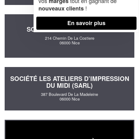
vos
tout en gagnant de
marges
!
nouveaux clients
En savoir plus
SOCIÉTÉ ELFASSY MICHAEL
214 Chemin De La Costiere
06000 Nice
SOCIÉTÉ LES ATELIERS D’IMPRESSION
DU MIDI (SARL)
387 Boulevard De La Madeleine
06000 Nice