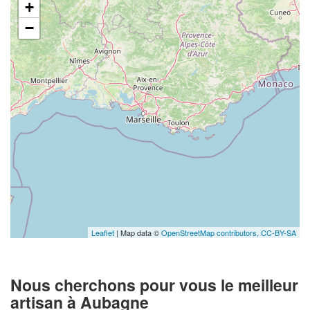
+
−
Leaflet
| Map data ©
OpenStreetMap contributors,
CC-BY-SA
Nous cherchons pour vous le meilleur
artisan à Aubagne