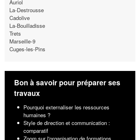
Auriol
La-Destrousse
Cadolive
La-Bouilladisse
Trets
Marseille-9
Cuges-les-Pins
Bon à savoir pour préparer ses
travaux
Pourquoi externaliser les ressources
humaines ?
Style de direction et communication :
comparatif
Zoom sur l'organisation de formations