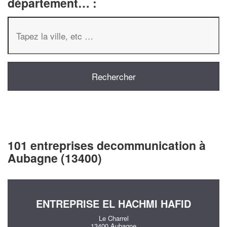
département… :
101 entreprises decommunication à
Aubagne (13400)
ENTREPRISE EL HACHMI HAFID
Le Charrel
13400 Aubagne