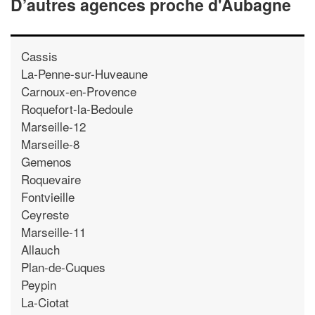
D’autres agences proche d'Aubagne
Cassis
La-Penne-sur-Huveaune
Carnoux-en-Provence
Roquefort-la-Bedoule
Marseille-12
Marseille-8
Gemenos
Roquevaire
Fontvieille
Ceyreste
Marseille-11
Allauch
Plan-de-Cuques
Peypin
La-Ciotat