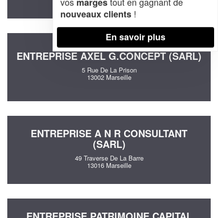
vos
tout en gagnant de
marges
!
nouveaux clients
En savoir plus
ENTREPRISE AXEL G.CONCEPT (SARL)
5 Rue De La Prison
13002 Marseille
ENTREPRISE A N R CONSULTANT
(SARL)
49 Traverse De La Barre
13016 Marseille
ENTREPRISE PATRIMOINE CAPITAL