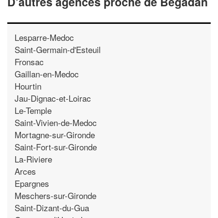
D’autres agences proche de Begadan
Lesparre-Medoc
Saint-Germain-d'Esteuil
Fronsac
Gaillan-en-Medoc
Hourtin
Jau-Dignac-et-Loirac
Le-Temple
Saint-Vivien-de-Medoc
Mortagne-sur-Gironde
Saint-Fort-sur-Gironde
La-Riviere
Arces
Epargnes
Meschers-sur-Gironde
Saint-Dizant-du-Gua