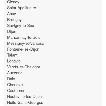
Clenay
Saint-Apollinaire
Ahuy
Bretigny
Savigny-le-Sec
Dijon
Marsannay-le-Bois
Messigny-et-Vantoux
Fontaine-les-Dijon
Talant
Longvic
Varois-et-Chaignot
Auxonne
Daix
Chenove
Couternon
Hauteville-les-Dijon
Nuits-Saint-Georges