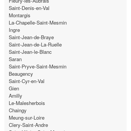
Fleury-les-Aubrais
Saint-Denis-en-Val
Montargis
La-Chapelle-Saint-Mesmin
Ingre
Saint-Jean-de-Braye
Saint-Jean-de-La-Ruelle
Saint-Jean-le-Blanc
Saran
Saint-Pryve-Saint-Mesmin
Beaugency
Saint-Cyr-en-Val
Gien
Amilly
Le-Malesherbois
Chaingy
Meung-sur-Loire
Clery-Saint-Andre