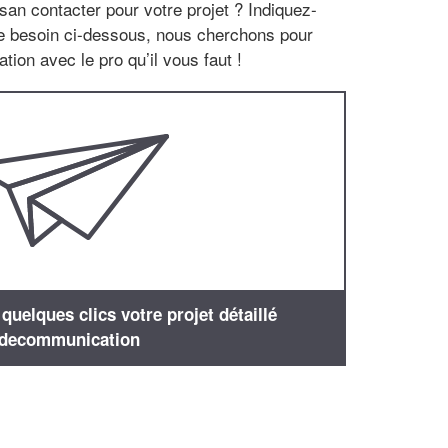
san contacter pour votre projet ? Indiquez-
re besoin ci-dessous, nous cherchons pour
tion avec le pro qu’il vous faut !
uelques clics votre projet détaillé
decommunication