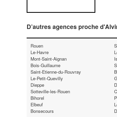
D’autres agences proche d'Alv
Rouen
S
Le-Havre
L
Mont-Saint-Aignan
I
Bois-Guillaume
S
Saint-Etienne-du-Rouvray
B
Le-Petit-Quevilly
G
Dieppe
D
Sotteville-les-Rouen
C
Bihorel
P
Elbeuf
L
Bonsecours
D