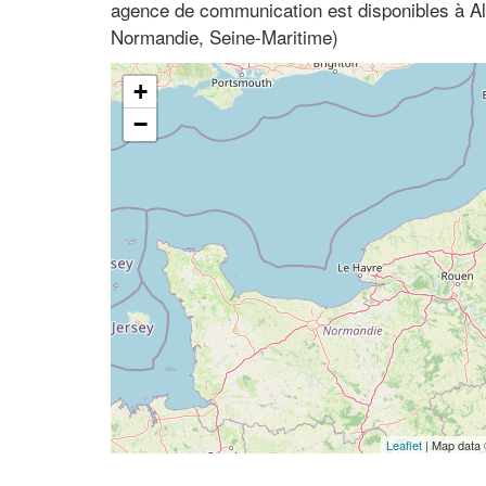
agence de communication est disponibles à A
Normandie, Seine-Maritime)
+
−
Leaflet
| Map data