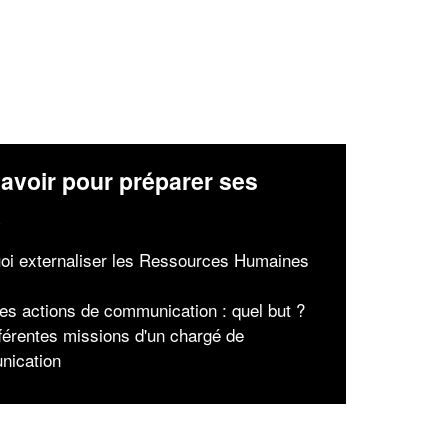
avoir pour préparer ses
x
oi externaliser les Ressources Humaines
des actions de communication : quel but ?
fférentes missions d'un chargé de
nication