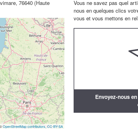
lvimare, 76640 (Haute
Vous ne savez pas quel arti
nous en quelques clics vot
vous et vous mettons en rela
Envoyez-nous en q
 ©
OpenStreetMap contributors,
CC-BY-SA