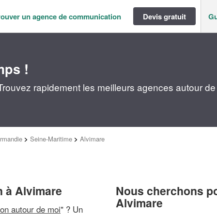
rouver un agence de communication
Devis gratuit
Gu
mps !
rouvez rapidement les meilleurs agences autour de
rmandie
>
Seine-Maritime
>
Alvimare
 à Alvimare
Nous cherchons pou
Alvimare
on autour de moi
" ? Un