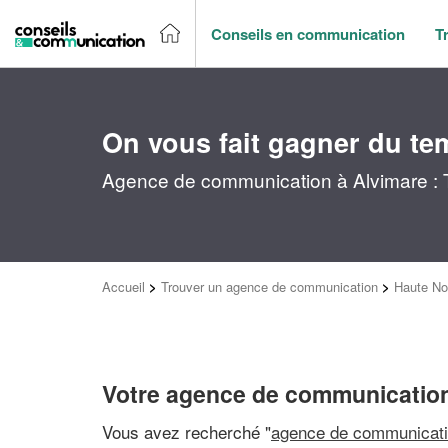
Conseils en communication
T
On vous fait gagner du te
Agence de communication à Alvimare : T
Accueil
>
Trouver un agence de communication
>
Haute No
Votre agence de communication
Vous avez recherché "
agence de communicati