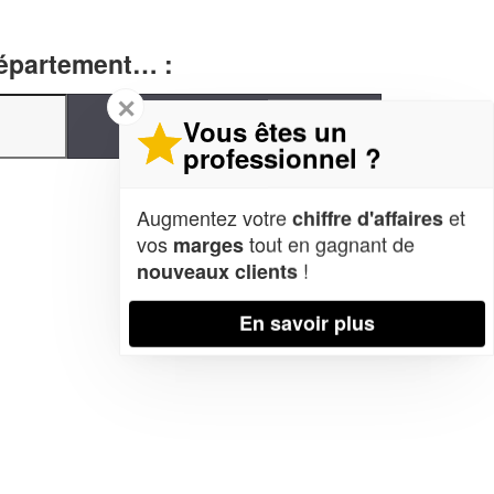
département… :
✕
Vous êtes un
professionnel ?
Augmentez votre
et
chiffre d'affaires
vos
tout en gagnant de
marges
!
nouveaux clients
En savoir plus