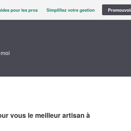
ides pour les pros
Simplifiez votre gestion
Promouvoir
 moi
r vous le meilleur artisan à