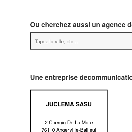
Ou cherchez aussi un agence de
Une entreprise decommunication
JUCLEMA SASU
2 Chemin De La Mare
76110 Angerville-Bailleul