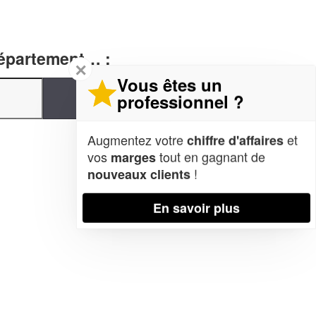
département… :
✕
Vous êtes un
professionnel ?
Augmentez votre
et
chiffre d'affaires
vos
tout en gagnant de
marges
!
nouveaux clients
En savoir plus