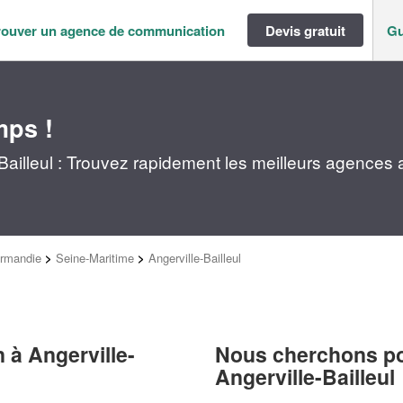
rouver un agence de communication
Devis gratuit
Gu
mps !
ailleul : Trouvez rapidement les meilleurs agences 
rmandie
>
Seine-Maritime
>
Angerville-Bailleul
 à Angerville-
Nous cherchons pou
Angerville-Bailleul