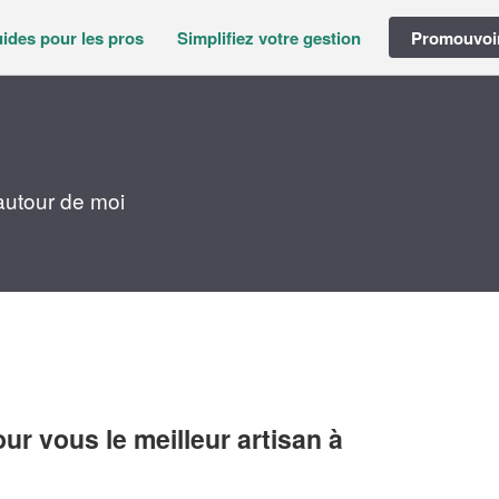
ides pour les pros
Simplifiez votre gestion
Promouvoir
autour de moi
r vous le meilleur artisan à