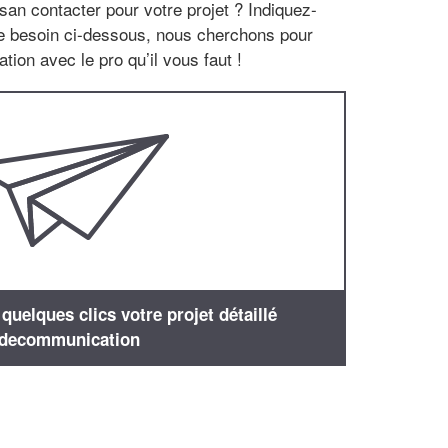
san contacter pour votre projet ? Indiquez-
re besoin ci-dessous, nous cherchons pour
tion avec le pro qu’il vous faut !
uelques clics votre projet détaillé
decommunication