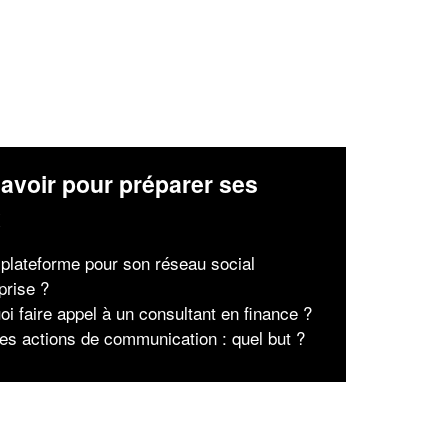
avoir pour préparer ses
x
 plateforme pour son réseau social
prise ?
oi faire appel à un consultant en finance ?
des actions de communication : quel but ?