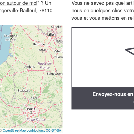
on autour de moi
" ? Un
Vous ne savez pas quel arti
erville-Bailleul, 76110
nous en quelques clics vot
vous et vous mettons en rela
Envoyez-nous en q
 ©
OpenStreetMap contributors,
CC-BY-SA