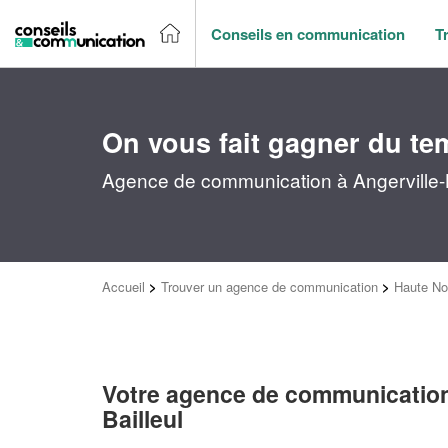
Conseils en communication
T
On vous fait gagner du te
Agence de communication à Angerville-B
Accueil
>
Trouver un agence de communication
>
Haute No
Votre agence de communication
Bailleul