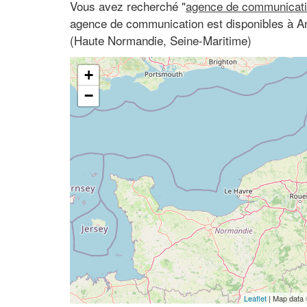
Vous avez recherché "
agence de communicati
agence de communication est disponibles à Ang
(Haute Normandie, Seine-Maritime)
+
−
Leaflet
| Map data