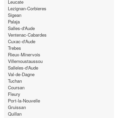
Leucate
Lezignan-Corbieres
Sigean
Palaja
Salles-d'Aude
Ventenac-Cabardes
Cuxac-d'Aude
Trebes
Rieux-Minervois
Villemoustaussou
Salleles-d'Aude
Val-de-Dagne
Tuchan
Coursan
Fleury
Port-la-Nouvelle
Gruissan
Quillan