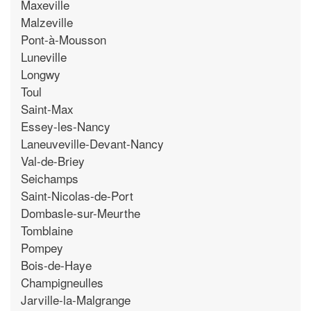
Maxeville
Malzeville
Pont-à-Mousson
Luneville
Longwy
Toul
Saint-Max
Essey-les-Nancy
Laneuveville-Devant-Nancy
Val-de-Briey
Seichamps
Saint-Nicolas-de-Port
Dombasle-sur-Meurthe
Tomblaine
Pompey
Bois-de-Haye
Champigneulles
Jarville-la-Malgrange