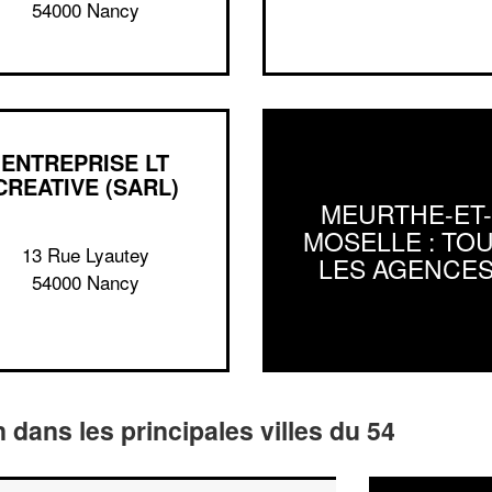
54000 Nancy
ENTREPRISE LT
CREATIVE (SARL)
MEURTHE-ET
MOSELLE : TO
13 Rue Lyautey
LES AGENCE
54000 Nancy
n dans les principales villes du 54