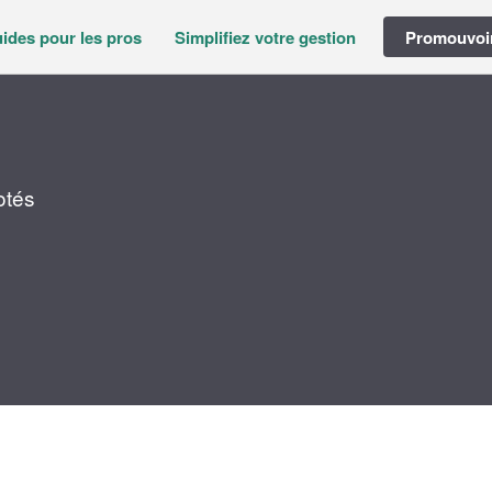
ides pour les pros
Simplifiez votre gestion
Promouvoir
otés