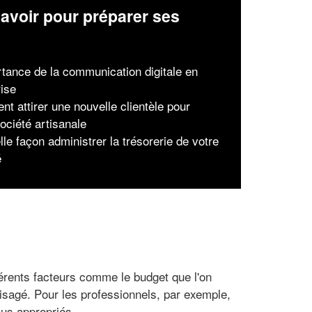
avoir pour préparer ses
x
rtance de la communication digitale en
rise
t attirer une nouvelle clientèle pour
ociété artisanale
le façon administrer la trésorerie de votre
é
fférents facteurs comme le budget que l'on
isagé. Pour les professionnels, par exemple,
us appropriés.