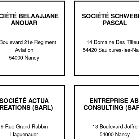
CIÉTÉ BELAAJJANE
SOCIÉTÉ SCHWEB
ANOUAR
PASCAL
Boulevard 21e Regiment
14 Domaine Des Tilleu
Aviation
54420 Saulxures-les-N
54000 Nancy
SOCIÉTÉ ACTUA
ENTREPRISE AB
REATIONS (SARL)
CONSULTING (SAR
9 Rue Grand Rabbin
13 Boulevard Joffre
Haguenauer
54000 Nancy