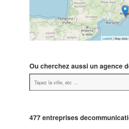
Leaflet
| Map data
Ou cherchez aussi un agence de
477 entreprises decommunicati