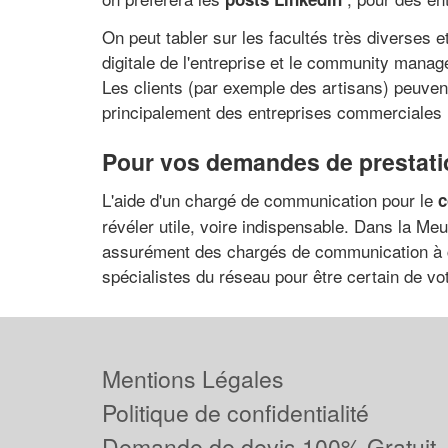
On peut tabler sur les facultés très diverses 
digitale de l'entreprise et le community mana
Les clients (par exemple des artisans) peuve
principalement des entreprises commerciales 
Pour vos demandes de prestatio
L'aide d'un chargé de communication pour le
c
révéler utile, voire indispensable. Dans la M
assurément des chargés de communication à cô
spécialistes du réseau pour être certain de vot
Mentions Légales
Politique de confidentialité
Demande de devis 100% Gratuit