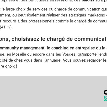
et le large choix de services du chargé de communication qui
gement, ou peut également réaliser des stratégies marketing 
nt recourir à des professionnels comme le chargé de commun
(41 %).
ns, choisissez le chargé de communicati
ommunity management, le coaching en entreprise ou la c
euse, en Moselle ou encore dans les Vosges, qu'importe l'end
té de chez vous dans l'annuaire. Vous pouvez regarder les a
re choix !