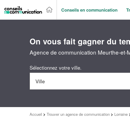
Conseils en communication
T
On vous fait gagner du te
Agence de communication Meurthe-et-Mos
Sélectionnez votre ville.
Accueil
>
Trouver un agence de communication
>
Lorraine