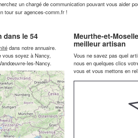
cherchez un chargé de communication pouvant vous aider p
un tour sur agences-comm.fr !
 dans le 54
Meurthe-et-Moselle
meilleur artisan
ité
dans notre annuaire.
ue vous soyez à Nancy,
Vous ne savez pas quel arti
 Vandœuvre-les-Nancy.
nous en quelques clics vot
vous et vous mettons en rela