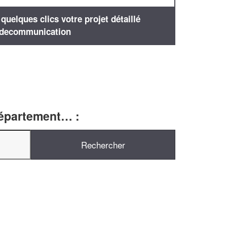
uelques clics votre projet détaillé
decommunication
département… :