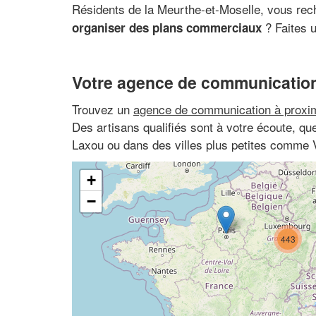
Résidents de la Meurthe-et-Moselle, vous re
? Faites 
organiser des plans commerciaux
Votre agence de communication
Trouvez un
agence de communication à proxim
Des artisans qualifiés sont à votre écoute, q
Laxou ou dans des villes plus petites comme
+
−
443