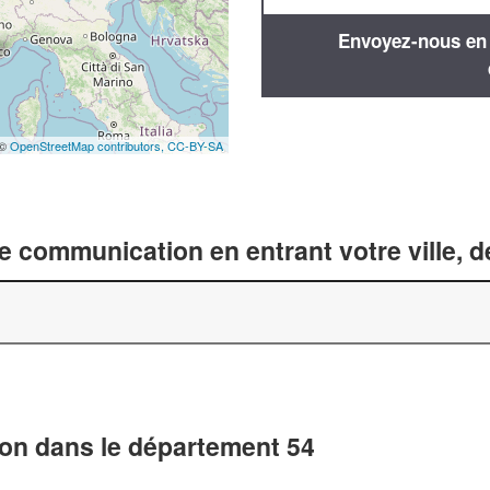
Envoyez-nous en q
 ©
OpenStreetMap contributors,
CC-BY-SA
 communication en entrant votre ville, 
on dans le département 54