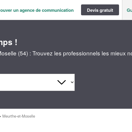
rouver un agence de communication
Devis gratuit
Gu
mps !
elle (54) : Trouvez les professionnels les mieux n
>
Meurthe-et-Moselle