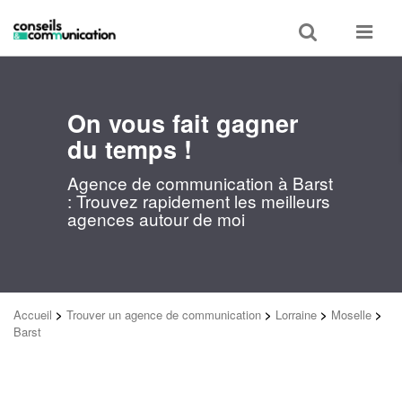
Toggle
Toggle
search
navigat
On vous fait gagner
du temps !
Agence de communication à Barst
: Trouvez rapidement les meilleurs
agences autour de moi
Accueil
>
Trouver un agence de communication
>
Lorraine
>
Moselle
>
Barst