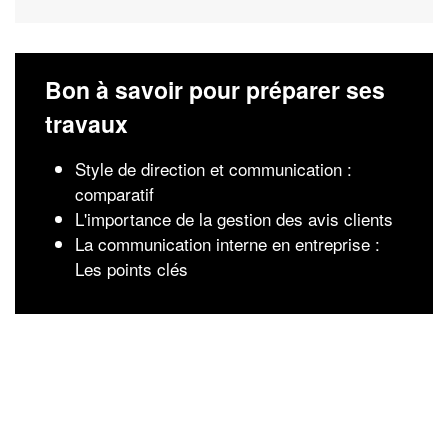
Bon à savoir pour préparer ses
travaux
Style de direction et communication :
comparatif
L'importance de la gestion des avis clients
La communication interne en entreprise :
Les points clés