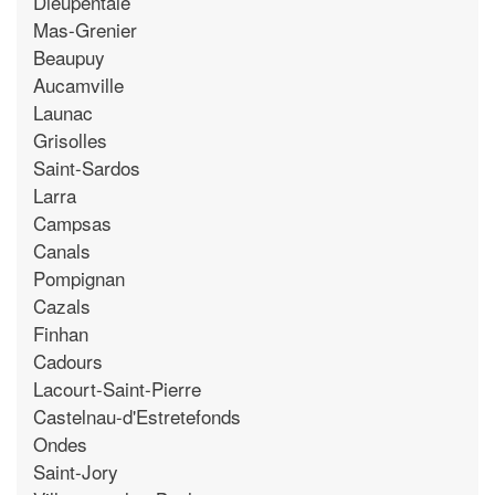
Dieupentale
Mas-Grenier
Beaupuy
Aucamville
Launac
Grisolles
Saint-Sardos
Larra
Campsas
Canals
Pompignan
Cazals
Finhan
Cadours
Lacourt-Saint-Pierre
Castelnau-d'Estretefonds
Ondes
Saint-Jory