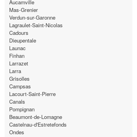
Aucamville
Mas-Grenier
Verdun-sur-Garonne
Lagraulet-Saint-Nicolas
Cadours
Dieupentale
Launac
Finhan
Larrazet
Larra
Grisolles
Campsas
Lacourt-Saint-Pierre
Canals
Pompignan
Beaumont-de-Lomagne
Castelnau-d'Estretefonds
Ondes