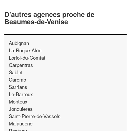
D’autres agences proche de
Beaumes-de-Venise
Aubignan
La-Roque-Alric
Loriol-du-Comtat
Carpentras
Sablet
Caromb
Sarrians
Le-Barroux
Monteux
Jonquieres
Saint-Pierre-de-Vassols
Malaucene
Rasteau