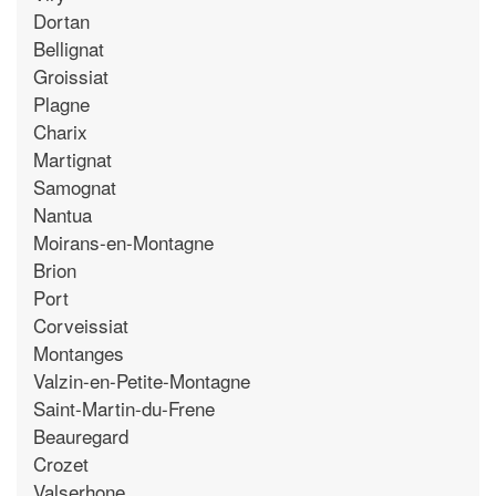
Dortan
Bellignat
Groissiat
Plagne
Charix
Martignat
Samognat
Nantua
Moirans-en-Montagne
Brion
Port
Corveissiat
Montanges
Valzin-en-Petite-Montagne
Saint-Martin-du-Frene
Beauregard
Crozet
Valserhone