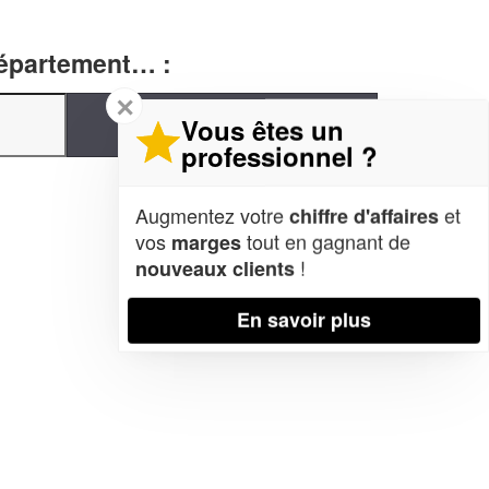
département… :
✕
Vous êtes un
professionnel ?
Augmentez votre
et
chiffre d'affaires
vos
tout en gagnant de
marges
!
nouveaux clients
En savoir plus