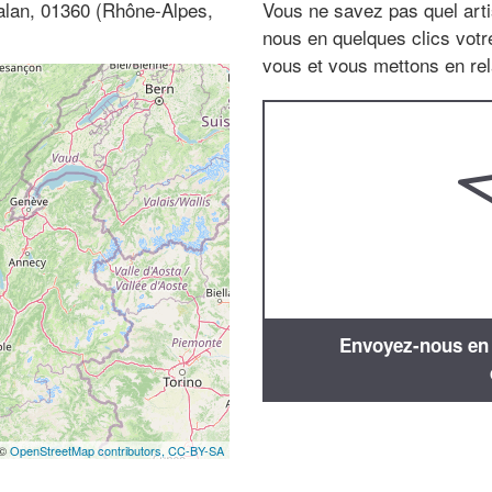
alan, 01360 (Rhône-Alpes,
Vous ne savez pas quel arti
nous en quelques clics vot
vous et vous mettons en rela
Envoyez-nous en q
 ©
OpenStreetMap contributors,
CC-BY-SA