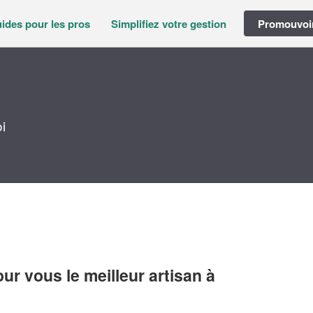
ides pour les pros
Simplifiez votre gestion
Promouvoir
i
r vous le meilleur artisan à