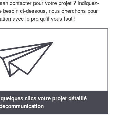
san contacter pour votre projet ? Indiquez-
re besoin ci-dessous, nous cherchons pour
tion avec le pro qu’il vous faut !
uelques clics votre projet détaillé
decommunication