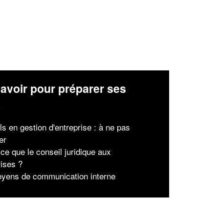
avoir pour préparer ses
x
ls en gestion d'entreprise : à ne pas
er
ce que le conseil juridique aux
rises ?
yens de communication interne