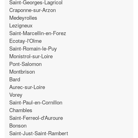
Saint-Georges-Lagricol
Craponne-sur-Arzon
Medeyrolles
Lezigneux
Saint-Marcellin-en-Forez
Ecotay-l'Olme
Saint-Romain-le-Puy
Monistrol-sur-Loire
Pont-Salomon
Montbrison
Bard
Aurec-sur-Loire
Vorey
Saint-Paul-en-Cornillon
Chambles
Saint-Ferreol-d'Auroure
Bonson
Saint-Just-Saint-Rambert