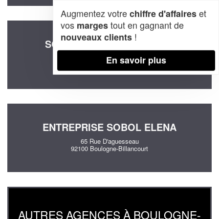
Augmentez votre
et
chiffre d'affaires
vos
tout en gagnant de
marges
!
nouveaux clients
SOCIÉTÉ SECNAZI SIMONE
4 Passage Legrand
En savoir plus
92100 Boulogne-Billancourt
ENTREPRISE SOBOL ELENA
65 Rue D'aguesseau
92100 Boulogne-Billancourt
AUTRES AGENCES À BOULOGNE-