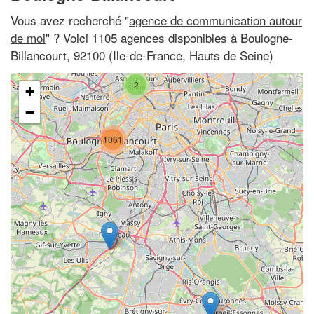
Vous avez recherché "
agence de communication autour
de moi
" ? Voici 1105 agences disponibles à Boulogne-
Billancourt, 92100 (Ile-de-France, Hauts de Seine)
2
+
−
1061