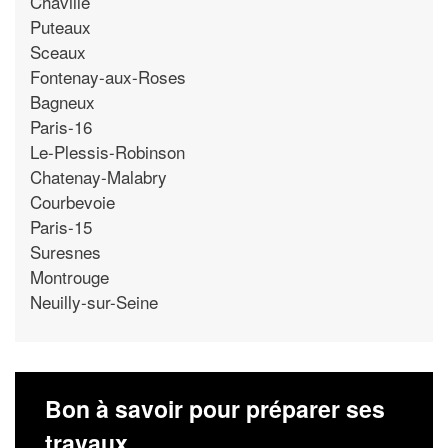
Chaville
Puteaux
Sceaux
Fontenay-aux-Roses
Bagneux
Paris-16
Le-Plessis-Robinson
Chatenay-Malabry
Courbevoie
Paris-15
Suresnes
Montrouge
Neuilly-sur-Seine
Bon à savoir pour préparer ses
travaux